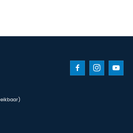
reikbaar)