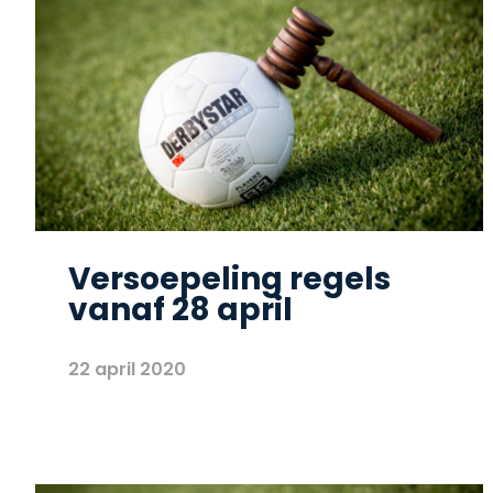
Versoepeling regels
vanaf 28 april
22 april 2020