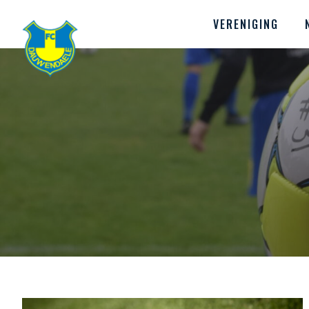
VERENIGING