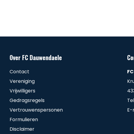
Over FC Dauwendaele
Co
Contact
FC
Vereniging
Kr
Vrijwilligers
43
Gedragsregels
Te
Vertrouwenspersonen
E-
Formulieren
Disclaimer