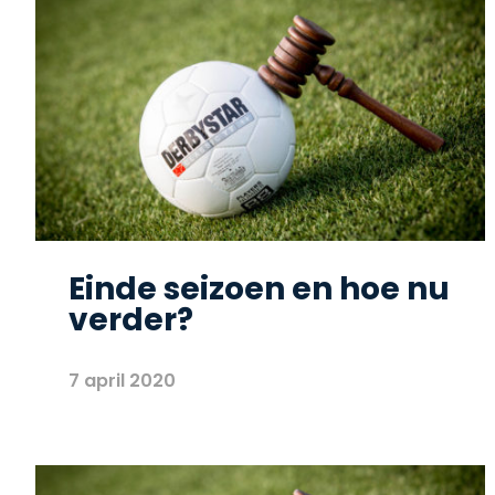
Einde seizoen en hoe nu
verder?
7 april 2020