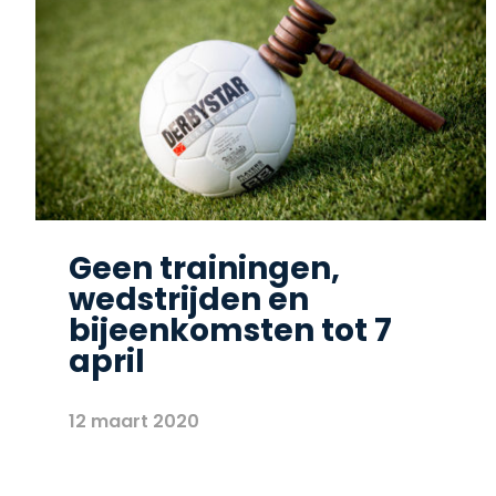
Geen trainingen,
wedstrijden en
bijeenkomsten tot 7
april
12 maart 2020