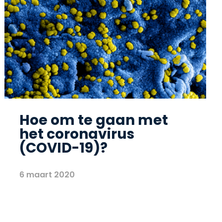
Hoe om te gaan met
het coronavirus
(COVID-19)?
6 maart 2020