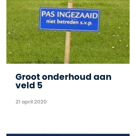
Groot onderhoud aan
veld 5
21 april 2020