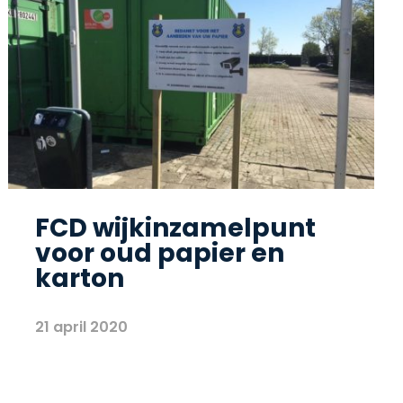
FCD wijkinzamelpunt
voor oud papier en
karton
21 april 2020