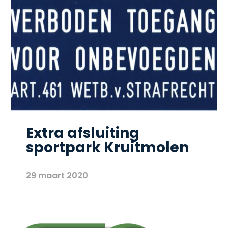
Extra afsluiting
sportpark Kruitmolen
29 maart 2020