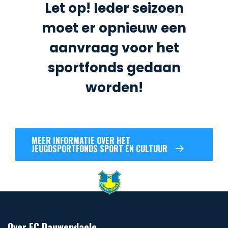
Let op! Ieder seizoen
moet er opnieuw een
aanvraag voor het
sportfonds gedaan
worden!
MEER INFORMATIE OVER HET
JEUGDSPORTFONDS SPORT EN CULTUUR
Over FC Dauwendaele