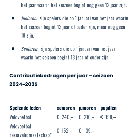
het jaar waarin het seizoen begint nog geen 12 jaar zijn.
Junioren:
zijn spelers die op 1 januari van het jaar waarin
het seizoen begint 12 jaar of ouder zijn, maar nog geen
18 zijn.
Senioren
: zijn spelers die op 1 januari van het jaar
waarin het seizoen begint 18 jaar of ouder zijn.
Contributiebedragen per jaar – seizoen
2024-2025
Spelende leden
senioren
junioren
pupillen
Veldvoetbal
€ 240,–
€ 216,–
€ 198,–
Veldvoetbal
€ 152,–
€ 139,–
reservelidmaatschap*