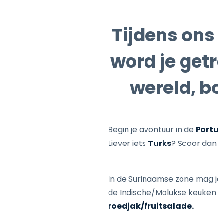
Tijdens ons
word je getr
wereld, b
Begin je avontuur in de
Port
Liever iets
Turks
? Scoor dan
In de Surinaamse zone mag j
de Indische/Molukse keuken
roedjak/fruitsalade.