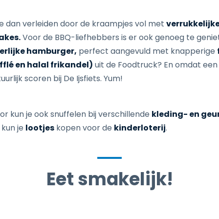
t je dan verleiden door de kraampjes vol met
verrukkelijk
cakes.
Voor de BBQ-liefhebbers is er ook genoeg te genie
eerlijke hamburger,
perfect aangevuld met knapperige
flé en halal frikandel)
uit de Foodtruck? En omdat ee
urlijk scoren bij De Ijsfiets. Yum!
r kun je ook snuffelen bij verschillende
kleding- en ge
n kun je
lootjes
kopen voor de
kinderloterij
.
Eet smakelijk!