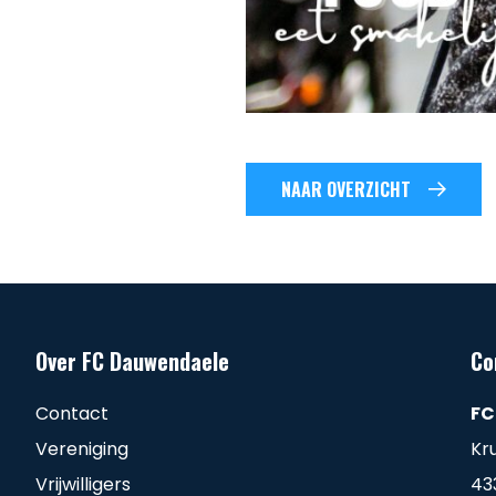
NAAR OVERZICHT
Over FC Dauwendaele
Co
Contact
FC
Vereniging
Kr
Vrijwilligers
43