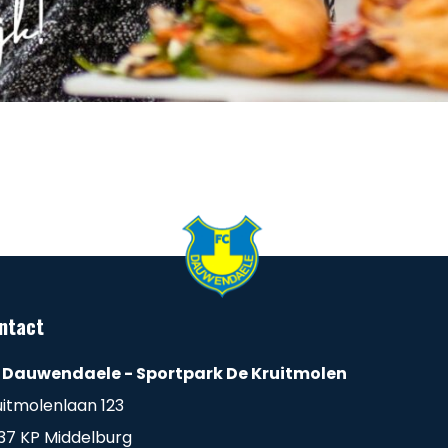
ntact
 Dauwendaele - Sportpark De Kruitmolen
uitmolenlaan 123
37 KP Middelburg