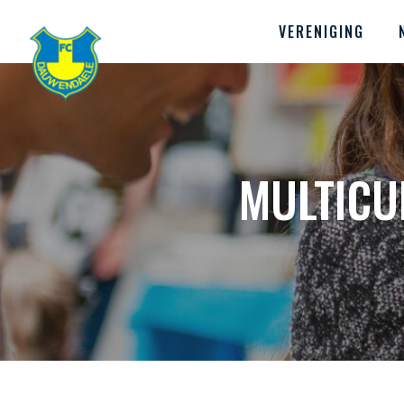
VERENIGING
MULTICU