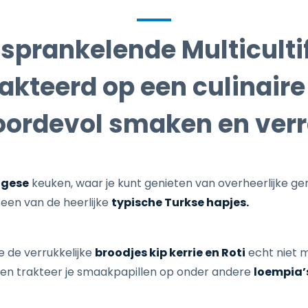
 sprankelende Multiculti
akteerd op een culinaire
oordevol smaken en ver
ugese
keuken, waar je kunt genieten van overheerlijke g
 een van de heerlijke
typische Turkse hapjes.
e de verrukkelijke
broodjes kip kerrie en Roti
echt niet m
 en trakteer je smaakpapillen op onder andere
loempia’s