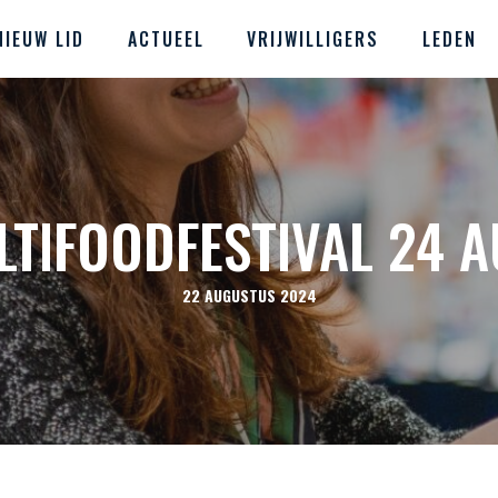
NIEUW LID
ACTUEEL
VRIJWILLIGERS
LEDEN
LTIFOODFESTIVAL 24 
22 AUGUSTUS 2024