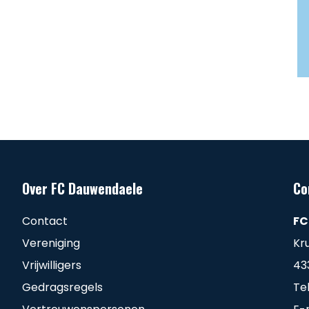
Over FC Dauwendaele
Co
Contact
FC
Vereniging
Kr
Vrijwilligers
43
Gedragsregels
Te