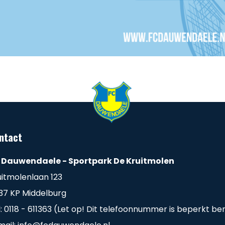
ntact
 Dauwendaele - Sportpark De Kruitmolen
uitmolenlaan 123
37 KP Middelburg
l: 0118 - 611363 (Let op! Dit telefoonnummer is beperkt be