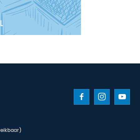
reikbaar)