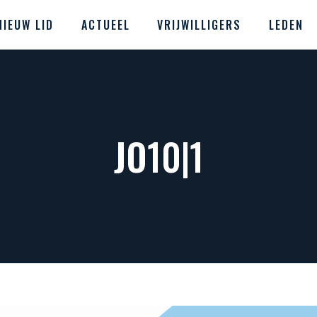
NIEUW LID
ACTUEEL
VRIJWILLIGERS
LEDEN
JO10|1