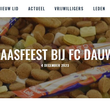
NIEUW LID
ACTUEEL
VRIJWILLIGERS
LEDEN
LAASFEEST BIJ FC DAU
4 DECEMBER 2023