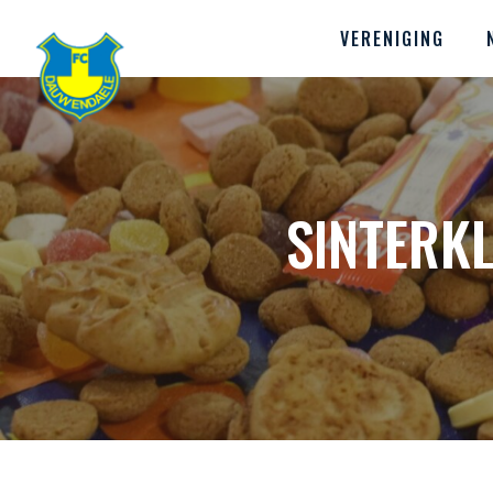
VERENIGING
SINTERK