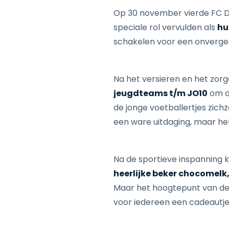
Op 30 november vierde FC
speciale rol vervulden als
hu
schakelen voor een onvergetel
Na het versieren en het zorge
jeugdteams t/m JO10
om de
de jonge voetballertjes zich
een ware uitdaging, maar het
Na de sportieve inspanning 
heerlijke beker chocomelk
Maar het hoogtepunt van de
voor iedereen een cadeautje