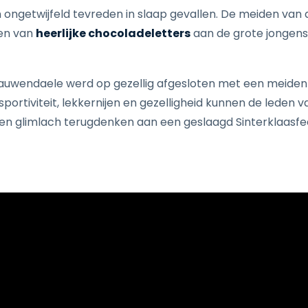
en ongetwijfeld tevreden in slaap gevallen. De meiden va
len van
heerlijke chocoladeletters
aan de grote jongens 
Dauwendaele werd op gezellig afgesloten met een meidenfe
sportiviteit, lekkernijen en gezelligheid kunnen de lede
en glimlach terugdenken aan een geslaagd Sinterklaasfee