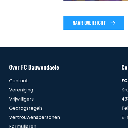
NAAR OVERZICHT
Over FC Dauwendaele
Co
Contact
FC
Vereniging
Kr
Vrijwilligers
43
Gedragsregels
Te
Vertrouwenspersonen
E-
Formulieren