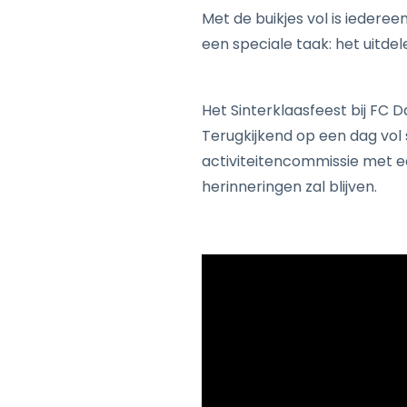
Met de buikjes vol is iedere
een speciale taak: het uitde
Het Sinterklaasfeest bij FC 
Terugkijkend op een dag vol 
activiteitencommissie met e
herinneringen zal blijven.