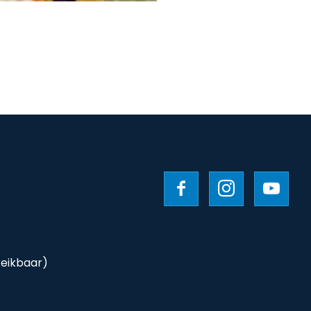
reikbaar)