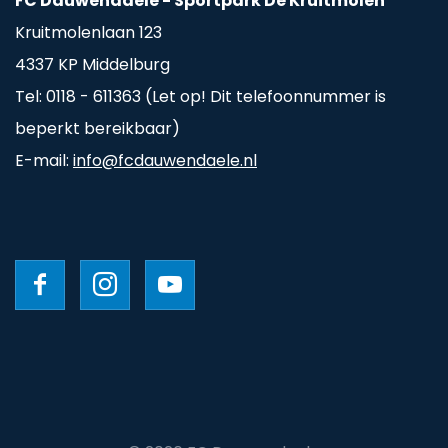
FC Dauwendaele - Sportpark De Kruitmolen
Kruitmolenlaan 123
4337 KP Middelburg
Tel: 0118 - 611363 (Let op! Dit telefoonnummer is
beperkt bereikbaar)
E-mail:
info@fcdauwendaele.nl