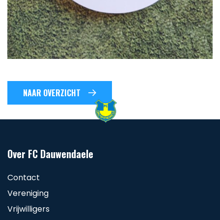
NAAR OVERZICHT
Over FC Dauwendaele
Contact
Vereniging
Vrijwilligers