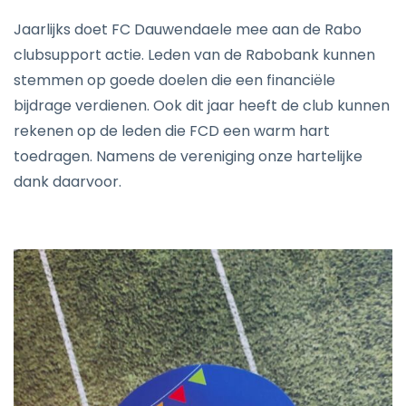
Jaarlijks doet FC Dauwendaele mee aan de Rabo
clubsupport actie. Leden van de Rabobank kunnen
stemmen op goede doelen die een financiële
bijdrage verdienen. Ook dit jaar heeft de club kunnen
rekenen op de leden die FCD een warm hart
toedragen. Namens de vereniging onze hartelijke
dank daarvoor.