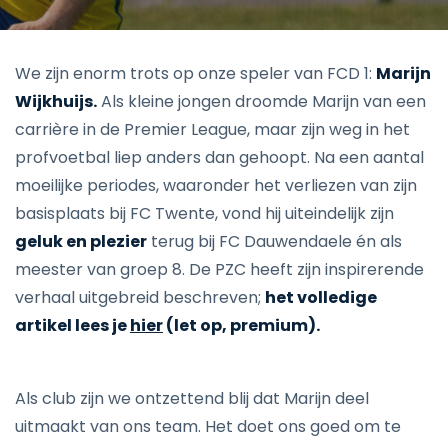
We zijn enorm trots op onze speler van FCD 1:
Marijn
Wijkhuijs.
Als kleine jongen droomde Marijn van een
carrière in de Premier League, maar zijn weg in het
profvoetbal liep anders dan gehoopt. Na een aantal
moeilijke periodes, waaronder het verliezen van zijn
basisplaats bij FC Twente, vond hij uiteindelijk zijn
geluk en plezier
terug bij FC Dauwendaele én als
meester van groep 8. De PZC heeft zijn inspirerende
verhaal uitgebreid beschreven;
het volledige
artikel lees je
hier
(let op, premium).
Als club zijn we ontzettend blij dat Marijn deel
uitmaakt van ons team. Het doet ons goed om te