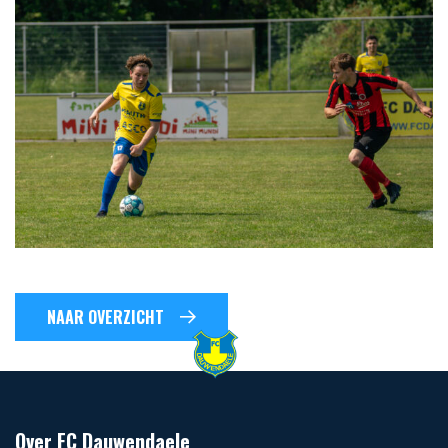
NAAR OVERZICHT
Over FC Dauwendaele