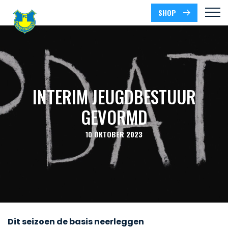
SHOP
INTERIM JEUGDBESTUUR
GEVORMD
10 OKTOBER 2023
Dit seizoen de basis neerleggen