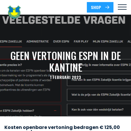
SHOP
GEEN VERTONING ESPN IN DE
KANTINE
1 FEBRUARI 2023
Kosten openbare vertoning bedragen € 125,00