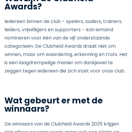
Awards?
Iedereen binnen de club – spelers, ouders, trainers,
leiders, vrijwilligers en supporters – kan iemand
nomineren voor één van de vijf onderstaande
categorieën. De Clubheld Awards draait niet om
winnen, maar om waardering, erkenning en trots. Het
is een laagdrempelige manier om dankjewel te
zeggen tegen iedereen die zich inzet voor onze club.
Wat gebeurt er met de
winnaars?
De winnaars van de Clubheld Awards 2025 krijgen