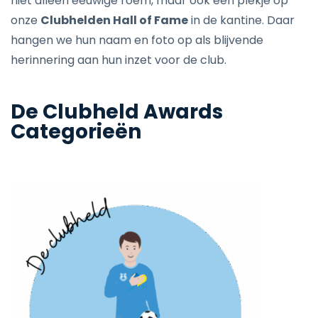
niet alleen eeuwige roem, maar ook een plekje op
onze
Clubhelden Hall of Fame
in de kantine. Daar
hangen we hun naam en foto op als blijvende
herinnering aan hun inzet voor de club.
De Clubheld Awards
Categorieën