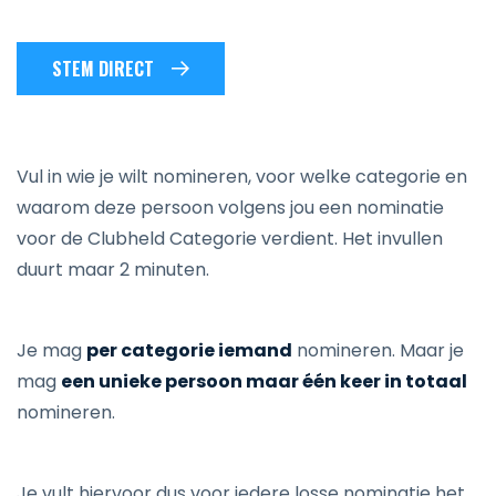
STEM DIRECT
Vul in wie je wilt nomineren, voor welke categorie en
waarom deze persoon volgens jou een nominatie
voor de Clubheld Categorie verdient. Het invullen
duurt maar 2 minuten.
Je mag
per categorie iemand
nomineren. Maar je
mag
een unieke persoon maar één keer in totaal
nomineren.
Je vult hiervoor dus voor iedere losse nominatie het