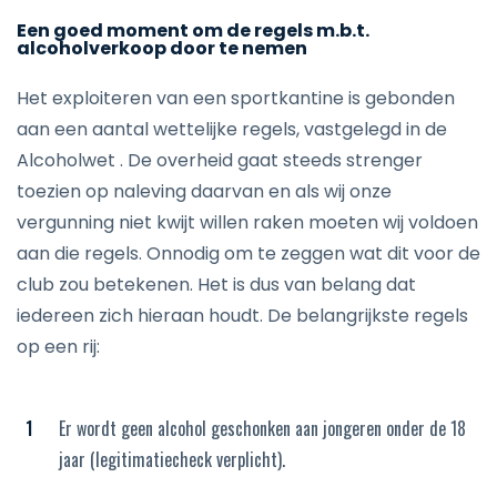
Een goed moment om de regels m.b.t.
alcoholverkoop door te nemen
Het exploiteren van een sportkantine is gebonden
aan een aantal wettelijke regels, vastgelegd in de
Alcoholwet . De overheid gaat steeds strenger
toezien op naleving daarvan en als wij onze
vergunning niet kwijt willen raken moeten wij voldoen
aan die regels. Onnodig om te zeggen wat dit voor de
club zou betekenen. Het is dus van belang dat
iedereen zich hieraan houdt. De belangrijkste regels
op een rij:
Er wordt geen alcohol geschonken aan jongeren onder de 18
jaar (legitimatiecheck verplicht).