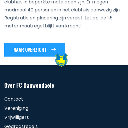
clubhuis in beperkte mate open zijn. Er mogen
maximaal 40 personen in het clubhuis aanwezig zijn.
Registratie en placering zijn vereist. Let op: de 1,5
meter maatregel blijft van kracht!
NAAR OVERZICHT
Over FC Dauwendaele
Contact
Vereniging
Vrijwilligers
Gedragsregels