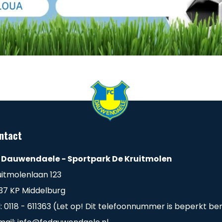
ntact
 Dauwendaele - Sportpark De Kruitmolen
uitmolenlaan 123
37 KP Middelburg
l: 0118 - 611363 (Let op! Dit telefoonnummer is beperkt be