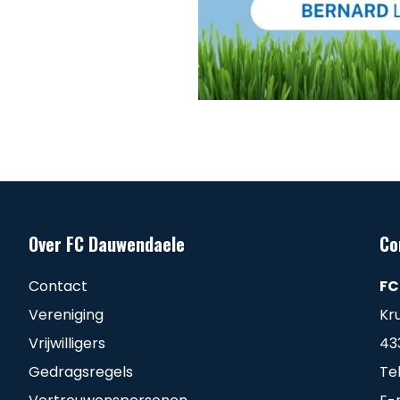
Over FC Dauwendaele
Co
Contact
FC
Vereniging
Kr
Vrijwilligers
43
Gedragsregels
Te