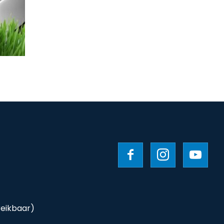
reikbaar)