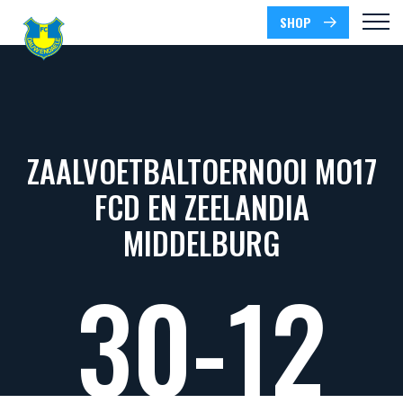
SHOP
ZAALVOETBALTOERNOOI MO17
FCD EN ZEELANDIA
MIDDELBURG
30-12