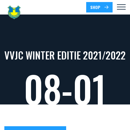
SHOP
VVJC WINTER EDITIE 2021/2022
08-01