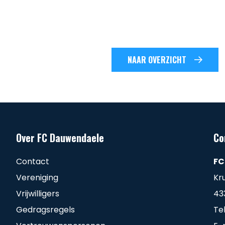
NAAR OVERZICHT
Over FC Dauwendaele
Co
Contact
FC
Vereniging
Kr
Vrijwilligers
43
Gedragsregels
Te