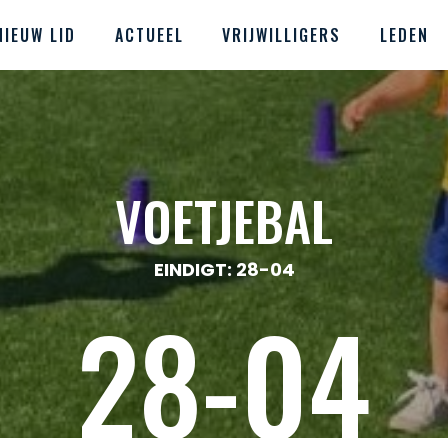
NIEUW LID
ACTUEEL
VRIJWILLIGERS
LEDEN
VOETJEBAL
EINDIGT: 28-04
28-04