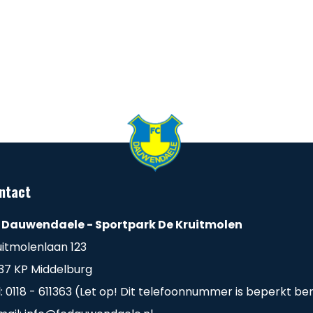
ntact
 Dauwendaele - Sportpark De Kruitmolen
uitmolenlaan 123
37 KP Middelburg
l: 0118 - 611363 (Let op! Dit telefoonnummer is beperkt be