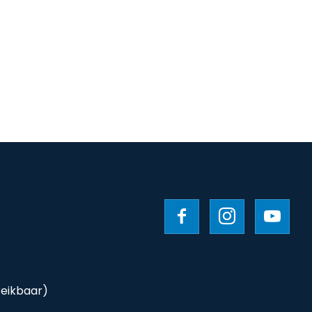
reikbaar)