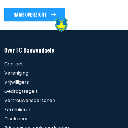
NAAR OVERZICHT
Over FC Dauwendaele
Contact
Vereniging
Vrijwilligers
Gedragsregels
Vertrouwenspersonen
Formulieren
Disclaimer
Privacy- en cookieverklaring