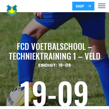
SHOP
FCD VOETBALSCHOOL –
TECHNIEKTRAINING 1 – VELD
EINDIGT: 19-09
19-09