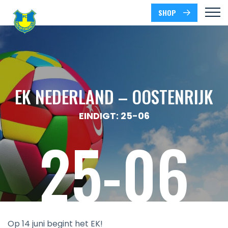
SHOP
EK NEDERLAND – OOSTENRIJK
EINDIGT: 25-06
25-06
Op 14 juni begint het EK!