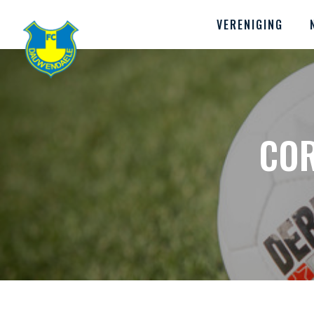
VERENIGING
COR