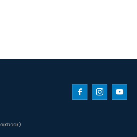
reikbaar)