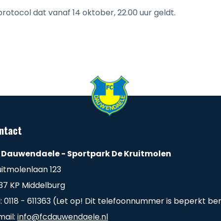
otocol dat vanaf 14 oktober, 22.00 uur geldt.
ntact
 Dauwendaele - Sportpark De Kruitmolen
uitmolenlaan 123
37 KP Middelburg
l: 0118 - 611363 (Let op! Dit telefoonnummer is beperkt be
mail:
info@fcdauwendaele.nl