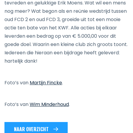
tevreden en gelukkige Erik Moens. Wat wil een mens
nog meer? Wat begon als en reünie wedstrijd tussen
oud FCD 2 en oud FCD 3, groeide uit tot een mooie
actie ten bate van het KWF. Alle acties bij elkaar
leverden een bedrag op van € 5.000,00 voor dit
goede doel. Waarin een kleine club zich groots toont.
Iedereen die hieraan een bijdrage heeft geleverd:
hartelijk dank!
Foto’s van
Martijn Fincke
.
Foto’s van
Wim Minderhoud
.
NAAR OVERZICHT