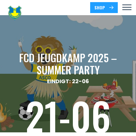
SHOP
FCD JEUGDKAMP 2025 –
SUMMER PARTY
EINDIGT: 22-06
21-06