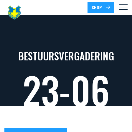
SHOP
BESTUURSVERGADERING
23-06